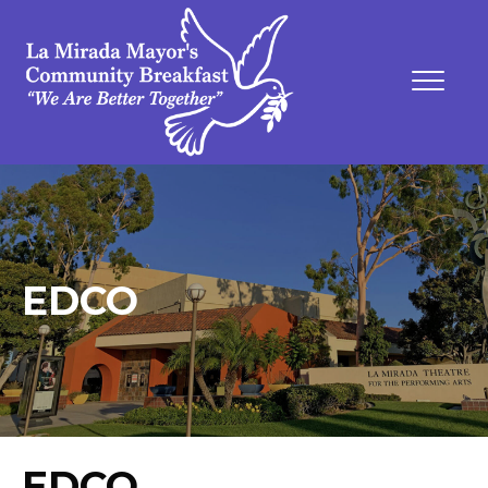
EDCO
EDCO