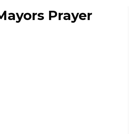
Mayors Prayer
ast